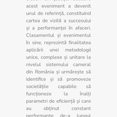
acest eveniment a devenit
unul de referinţă, constituind
cartea de vizită a succesului
şi a performanţei în afaceri.
Clasamentul și evenimentul
în sine, reprezintă finalitatea
aplicării unei metodologii
unice, complexe și unitare la
nivelul sistemului cameral
din România și urmărește să
identifice şi să promoveze
societăţile capabile să
funcţioneze la înalţi
parametri de eficienţă şi care
au obţinut constant
performanţe de-a lungul