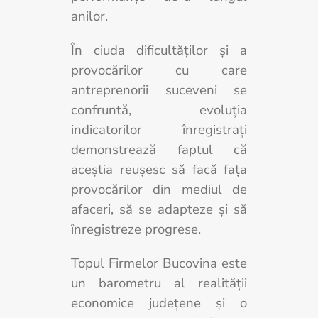
anilor.
În ciuda dificultăților și a
provocărilor cu care
antreprenorii suceveni se
confruntă, evoluția
indicatorilor înregistrați
demonstrează faptul că
aceștia reușesc să facă fața
provocărilor din mediul de
afaceri, să se adapteze și să
înregistreze progrese.
Topul Firmelor Bucovina este
un barometru al realităţii
economice judeţene şi o