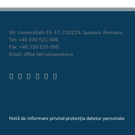
Str. Universitatii 15-17, 720229, Suceava, Romania
Tel: +40 230 521 506
Fax: +40 230 520 099
Email: office [at] ccisuceava.ro
Notă de informare privind protecţia datelor personale