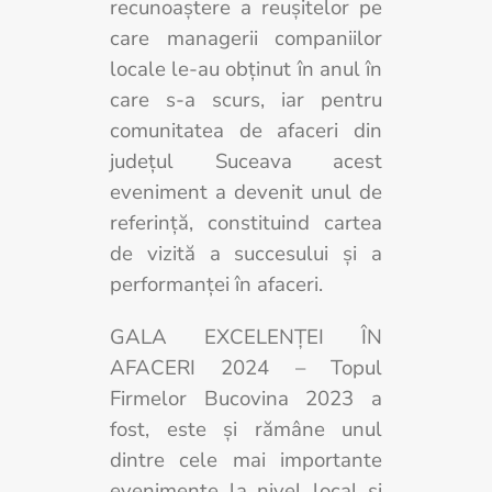
recunoaştere a reuşitelor pe
care managerii companiilor
locale le-au obţinut în anul în
care s-a scurs, iar pentru
comunitatea de afaceri din
județul Suceava acest
eveniment a devenit unul de
referinţă, constituind cartea
de vizită a succesului şi a
performanţei în afaceri.
GALA EXCELENȚEI ÎN
AFACERI 2024 – Topul
Firmelor Bucovina 2023 a
fost, este și rămâne unul
dintre cele mai importante
evenimente la nivel local și