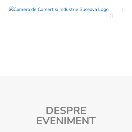
Skip
to
content
DESPRE
EVENIMENT