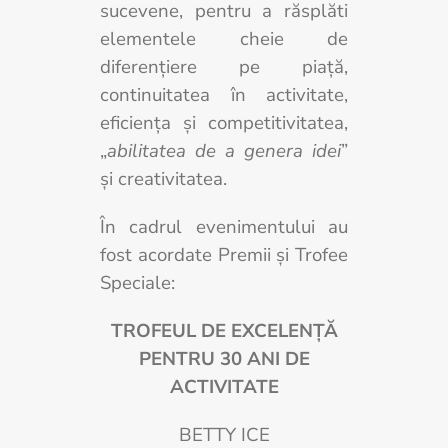
sucevene, pentru a răsplăti
elementele cheie de
diferenţiere pe piaţă,
continuitatea în activitate,
eficienţa şi competitivitatea,
„
abilitatea de a genera idei
”
şi creativitatea.
În cadrul evenimentului au
fost acordate Premii și Trofee
Speciale:
TROFEUL DE EXCELENȚĂ
PENTRU 30 ANI DE
ACTIVITATE
BETTY ICE