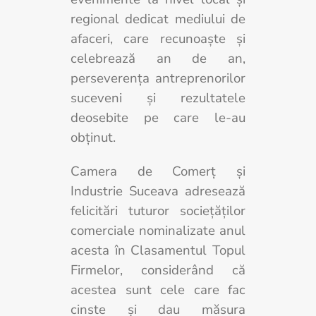
regional dedicat mediului de
afaceri, care recunoaște și
celebrează an de an,
perseverența antreprenorilor
suceveni și rezultatele
deosebite pe care le-au
obținut.
Camera de Comerţ şi
Industrie Suceava adresează
felicitări tuturor sociețăților
comerciale nominalizate anul
acesta în Clasamentul Topul
Firmelor, considerând că
acestea sunt cele care fac
cinste şi dau măsura