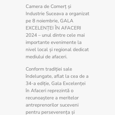
Camera de Comerț și
Industrie Suceava a organizat
pe 8 noiembrie, GALA
EXCELENȚEI ÎN AFACERI
2024 – unul dintre cele mai
importante evenimente la
nivel local și regional dedicat
mediului de afaceri.
Conform tradiției sale
îndelungate, aflat la cea de a
34-a ediție, Gala Excelenței
în Afaceri reprezintă o
recunoaștere a meritelor
antreprenorilor suceveni
pentru perseverența și