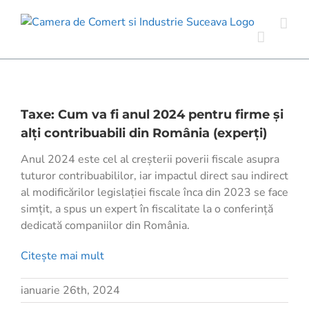
Skip
to
content
Taxe: Cum va fi anul 2024 pentru firme și
alți contribuabili din România (experți)
Anul 2024 este cel al creșterii poverii fiscale asupra
tuturor contribuabililor, iar impactul direct sau indirect
al modificărilor legislației fiscale înca din 2023 se face
simțit, a spus un expert în fiscalitate la o conferință
dedicată companiilor din România.
Citește mai mult
ianuarie 26th, 2024