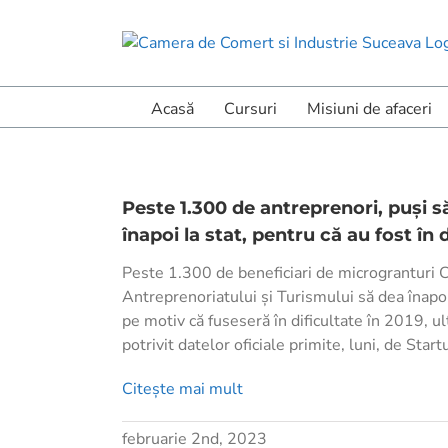
Skip
to
content
Acasă
Cursuri
Misiuni de afaceri
Peste 1.300 de antreprenori, puși 
înapoi la stat, pentru că au fost în 
Peste 1.300 de beneficiari de microgranturi 
Antreprenoriatului și Turismului să dea înapoi
pe motiv că fuseseră în dificultate în 2019, u
potrivit datelor oficiale primite, luni, de Star
Citește mai mult
februarie 2nd, 2023